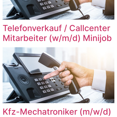
Telefonverkauf / Callcenter
Mitarbeiter (w/m/d) Minijob
Kfz-Mechatroniker (m/w/d)