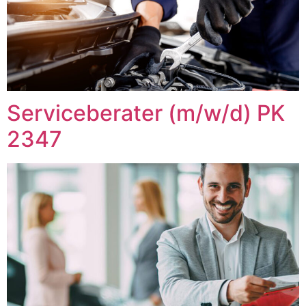
Serviceberater (m/w/d) PK
2347