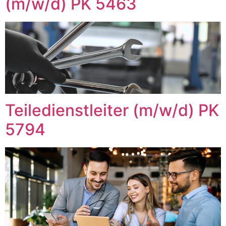
(m/w/d) PK 5463
Teiledienstleiter (m/w/d) PK
5794