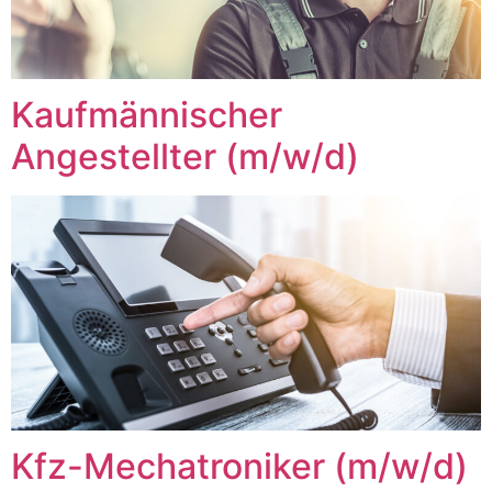
Kaufmännischer
Angestellter (m/w/d)
Kfz-Mechatroniker (m/w/d)