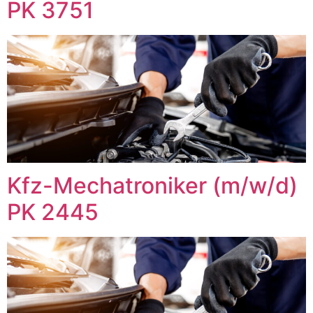
PK 3751
Kfz-Mechatroniker (m/w/d)
PK 2445