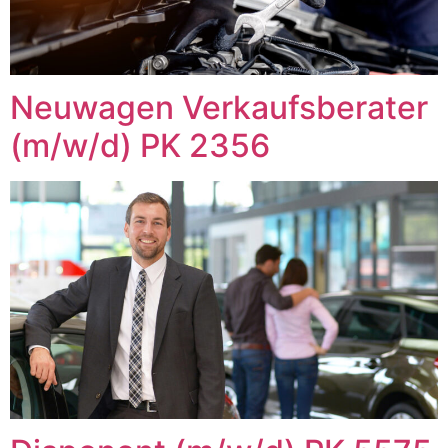
Neuwagen Verkaufsberater
(m/w/d) PK 2356