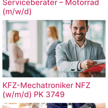
Serviceberater – Motorrad
(m/w/d)
KFZ-Mechatroniker NFZ
(w/m/d) PK 3749