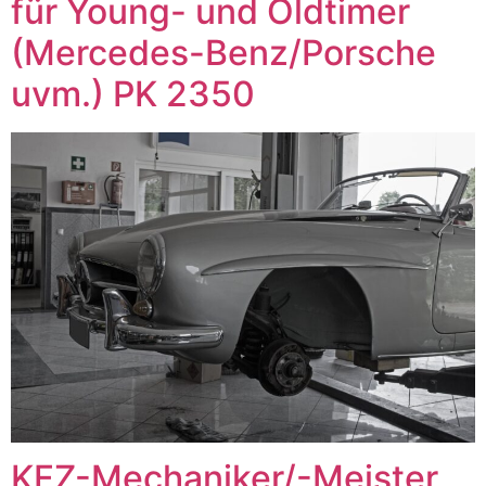
für Young- und Oldtimer
(Mercedes-Benz/Porsche
uvm.) PK 2350
KFZ-Mechaniker/-Meister,