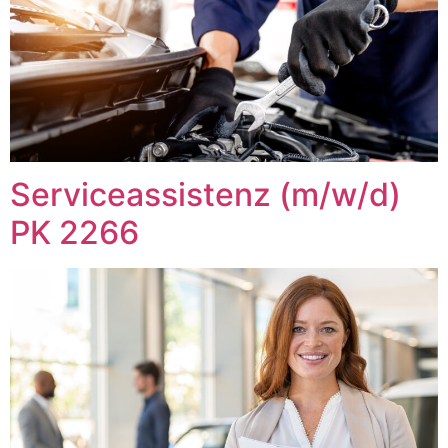
Serviceassistenz (m/w/d)
PK 2266