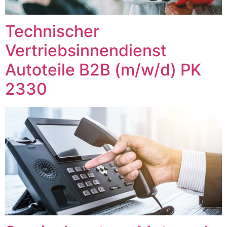
Technischer
Vertriebsinnendienst
Autoteile B2B (m/w/d) PK
2330