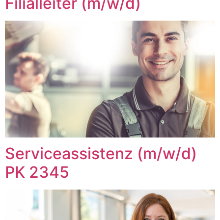
Filialleiter (m/w/d)
Serviceassistenz (m/w/d)
PK 2345