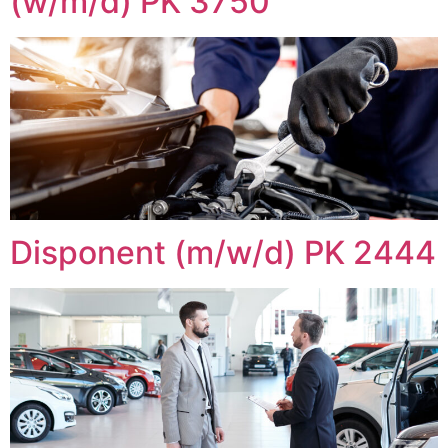
(w/m/d) PK 3750
Disponent (m/w/d) PK 2444