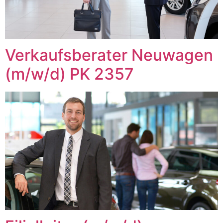
Verkaufsberater Neuwagen
(m/w/d) PK 2357