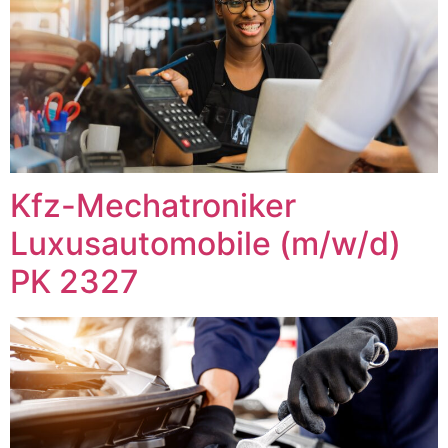
Kfz-Mechatroniker
Luxusautomobile (m/w/d)
PK 2327