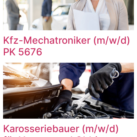
Kfz-Mechatroniker (m/w/d)
PK 5676
Karosseriebauer (m/w/d)