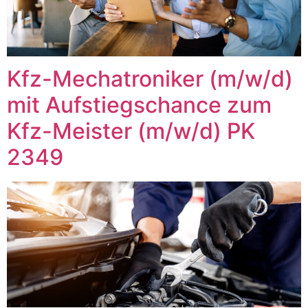
Kfz-Mechatroniker (m/w/d)
mit Aufstiegschance zum
Kfz-Meister (m/w/d) PK
2349