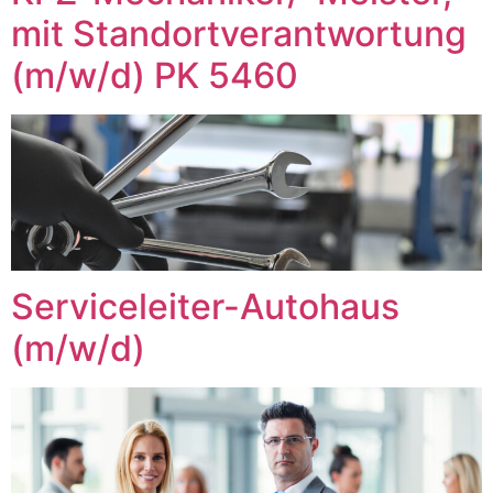
mit Standortverantwortung
(m/w/d) PK 5460
Serviceleiter-Autohaus
(m/w/d)