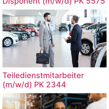
Disponent (m/w/d) PK 5575
Teiledienstmitarbeiter
(m/w/d) PK 2344