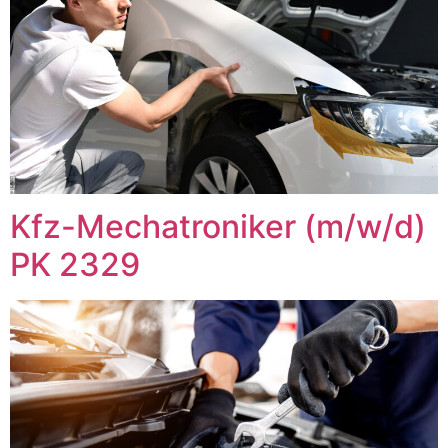
Kfz-Mechatroniker (m/w/d)
PK 2329