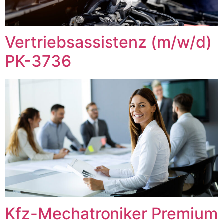
Vertriebsassistenz (m/w/d)
PK-3736
Kfz-Mechatroniker Premium