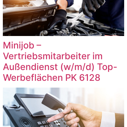
Minijob –
Vertriebsmitarbeiter im
Außendienst (w/m/d) Top-
Werbeflächen PK 6128