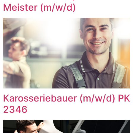
Meister (m/w/d)
Karosseriebauer (m/w/d) PK
2346