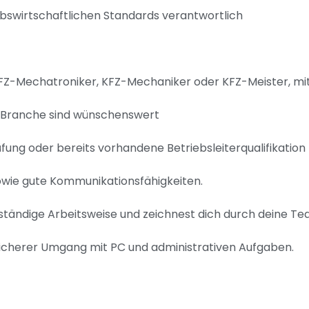
iebswirtschaftlichen Standards verantwortlich
KFZ-Mechatroniker, KFZ-Mechaniker oder KFZ-Meister, mi
Z-Branche sind wünschenswert
fung oder bereits vorhandene Betriebsleiterqualifikation
owie gute Kommunikationsfähigkeiten.
ständige Arbeitsweise und zeichnest dich durch deine Te
 sicherer Umgang mit PC und administrativen Aufgaben.