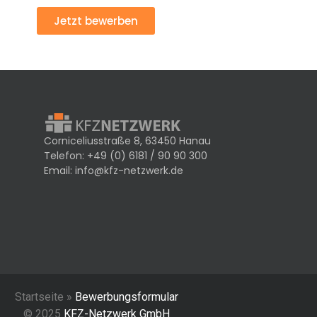
Jetzt bewerben
Corniceliusstraße 8, 63450 Hanau
Telefon:
+49 (0) 6181 / 90 90 300
Email:
info@kfz-netzwerk.de
Startseite »
Bewerbungsformular
© 2025
KFZ-Netzwerk GmbH