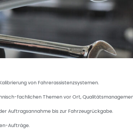
 Kalibrierung von Fahrerassistenzsystemen.
hnisch-fachlichen Themen vor Ort, Qualitätsmanagemen
n der Auftragsannahme bis zur Fahrzeugrückgabe.
den-Aufträge.