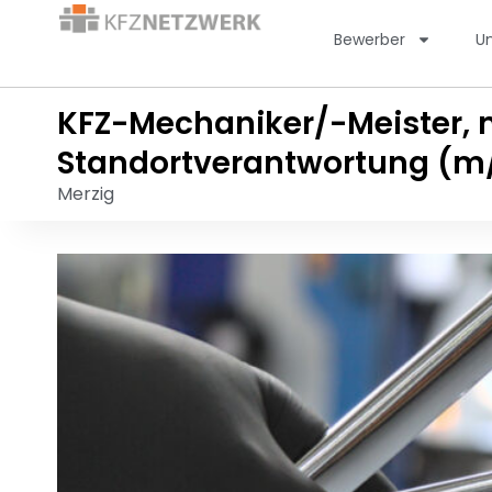
Bewerber
U
KFZ-Mechaniker/-Meister, 
Standortverantwortung (m
Merzig