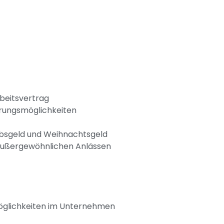
rbeitsvertrag
ierungsmöglichkeiten
laubsgeld und Weihnachtsgeld
 außergewöhnlichen Anlässen
möglichkeiten im Unternehmen