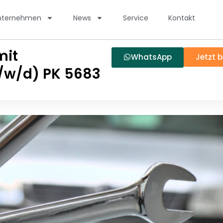
nternehmen
News
Service
Kontakt
mit
WhatsApp
Jetzt 
/w/d) PK 5683