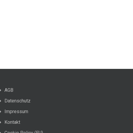
AGB
Datenschutz
Impressum
Kontakt
Cookie Policy (EU)