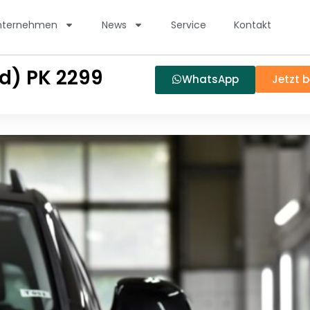
nternehmen
News
Service
Kontakt
d) PK 2299
WhatsApp
Jetzt 