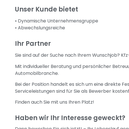
Unser Kunde bietet
• Dynamische Unternehmensgruppe
• Abwechslungsreiche
Ihr Partner
Sie sind auf der Suche nach Ihrem Wunschjob? Kfz
Mit individueller Beratung und persönlicher Betreu
Automobilbranche.
Bei der Position handelt es sich um eine direkte 
Serviceleistungen sind für Sie als Bewerber kostenf
Finden auch Sie mit uns Ihren Platz!
Haben wir Ihr Interesse geweckt?
Dann bewerben Sie sich jetzt! – Ihr Lebenslauf gen