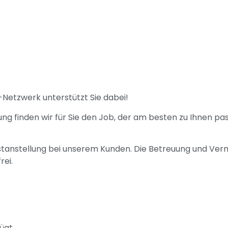
-Netzwerk unterstützt Sie dabei!
ung finden wir für Sie den Job, der am besten zu Ihnen pa
Festanstellung bei unserem Kunden. Die Betreuung und Verm
rei.
ügt.