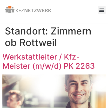
Standort:
Zimmern
ob Rottweil
Werkstattleiter / Kfz-
Meister (m/w/d) PK 2263