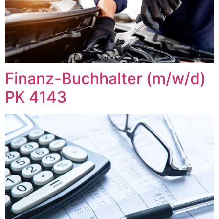
Finanz-Buchhalter (m/w/d)
PK 4143