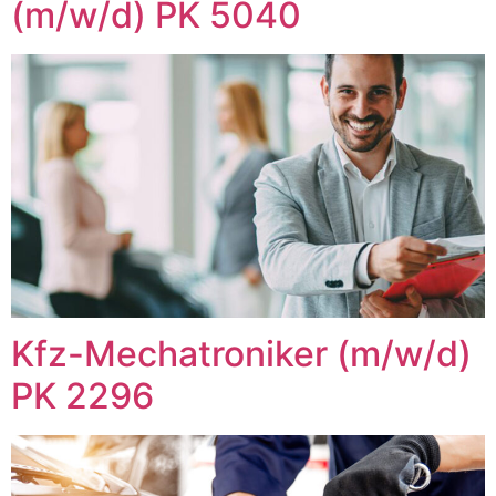
(m/w/d) PK 5040
Kfz-Mechatroniker (m/w/d)
PK 2296