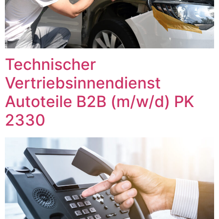
Technischer
Vertriebsinnendienst
Autoteile B2B (m/w/d) PK
2330