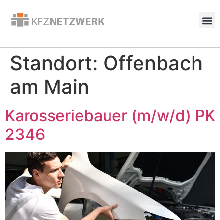
Standort:
Offenbach
am Main
Karosseriebauer (m/w/d) PK
2346