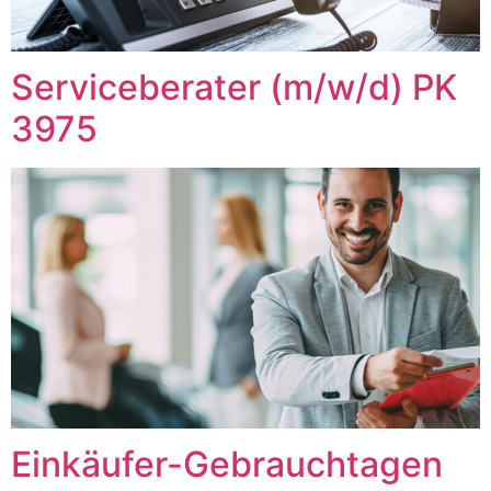
Serviceberater (m/w/d) PK
3975
Einkäufer-Gebrauchtagen