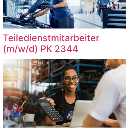
Teiledienstmitarbeiter
(m/w/d) PK 2344