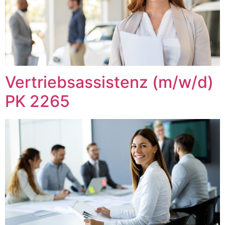
Vertriebsassistenz (m/w/d)
PK 2265