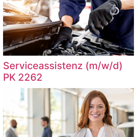
Serviceassistenz (m/w/d)
PK 2262