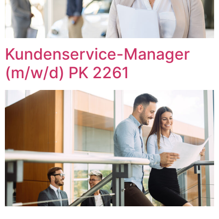
Kundenservice-Manager
(m/w/d) PK 2261