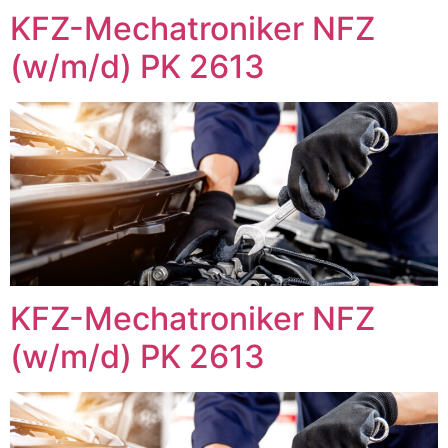
KFZ-Mechatroniker NFZ
(w/m/d) PK 2613
KFZ-Mechatroniker NFZ
(w/m/d) PK 2613