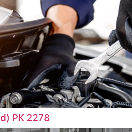
/d) PK 2278