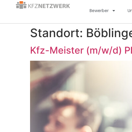
Bewerber
U
Standort:
Böbling
Kfz-Meister (m/w/d) 