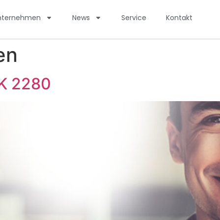
nternehmen
News
Service
Kontakt
en
PK 2280