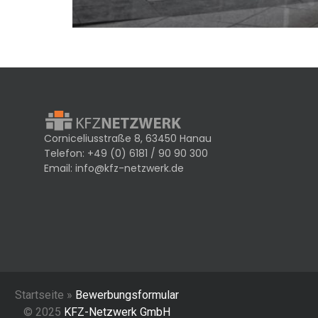
Corniceliusstraße 8, 63450 Hanau
Telefon:
+49 (0) 6181 / 90 90 300
Email:
info@kfz-netzwerk.de
Startseite »
Bewerbungsformular
© 2025
KFZ-Netzwerk GmbH