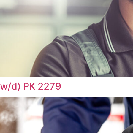
/w/d) PK 2279