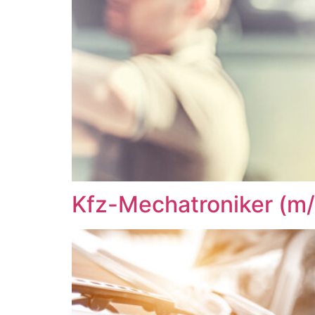
Kfz-Mechatroniker (m