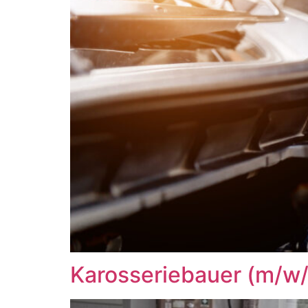
Karosseriebauer (m/w