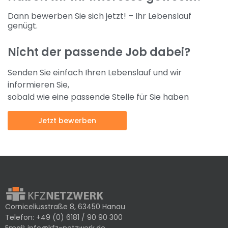
Dann bewerben Sie sich jetzt! – Ihr Lebenslauf
genügt.
Nicht der passende Job dabei?
Senden Sie einfach Ihren Lebenslauf und wir
informieren Sie,
sobald wie eine passende Stelle für Sie haben
Jetzt bewerben
Corniceliusstraße 8, 63450 Hanau
Telefon:
+49 (0) 6181 / 90 90 300
Email:
info@kfz-netzwerk.de