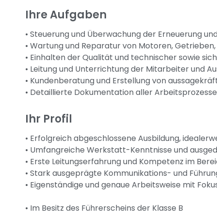
Ihre Aufgaben
• Steuerung und Überwachung der Erneuerung und
• Wartung und Reparatur von Motoren, Getrieben
• Einhalten der Qualität und technischer sowie si
• Leitung und Unterrichtung der Mitarbeiter und A
• Kundenberatung und Erstellung von aussagekrä
• Detaillierte Dokumentation aller Arbeitsprozess
Ihr Profil
• Erfolgreich abgeschlossene Ausbildung, idealerwe
• Umfangreiche Werkstatt-Kenntnisse und ausge
• Erste Leitungserfahrung und Kompetenz im Bere
• Stark ausgeprägte Kommunikations- und Führun
• Eigenständige und genaue Arbeitsweise mit Fok
• Im Besitz des Führerscheins der Klasse B