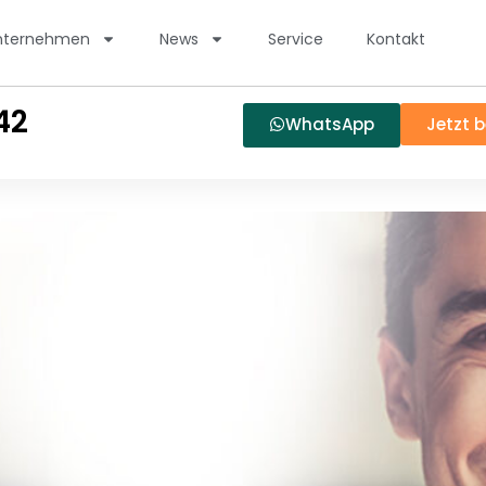
nternehmen
News
Service
Kontakt
42
WhatsApp
Jetzt 