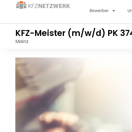
Bewerber
U
KFZ-Meister (m/w/d) PK 37
Mainz