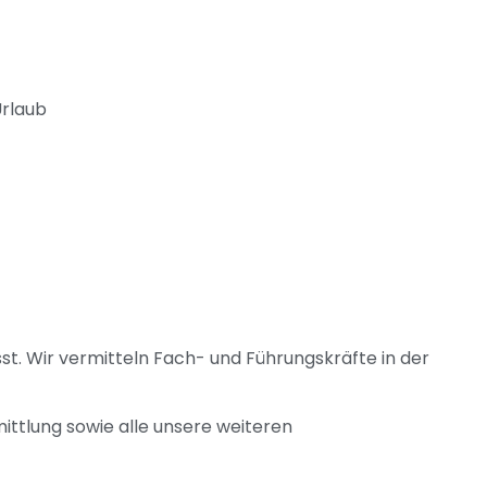
Urlaub
sst. Wir vermitteln Fach- und Führungskräfte in der
ittlung sowie alle unsere weiteren