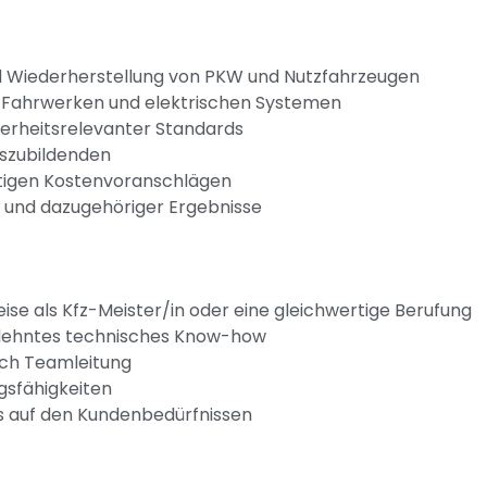
 Wiederherstellung von PKW und Nutzfahrzeugen
, Fahrwerken und elektrischen Systemen
cherheitsrelevanter Standards
uszubildenden
ftigen Kostenvoranschlägen
e und dazugehöriger Ergebnisse
ise als Kfz-Meister/in oder eine gleichwertige Berufung
dehntes technisches Know-how
ich Teamleitung
gsfähigkeiten
us auf den Kundenbedürfnissen