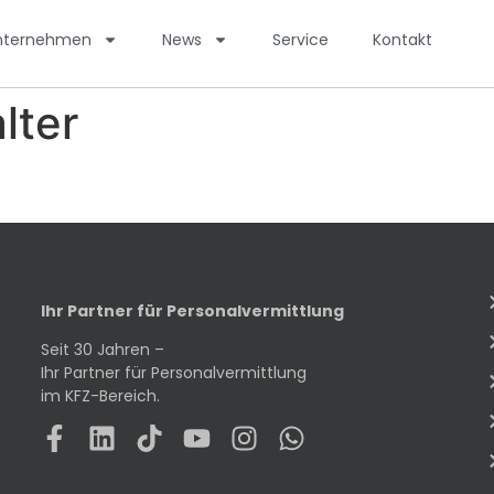
nternehmen
News
Service
Kontakt
lter
Ihr Partner für Personalvermittlung
Seit 30 Jahren –
Ihr Partner für Personalvermittlung
im KFZ-Bereich.