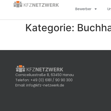
Bewerber
U
Kategorie:
Buchha
Corniceliusstraße 8, 63450 Hanau
Telefon:
+49 (0) 6181 / 90 90 300
Email:
info@kfz-netzwerk.de